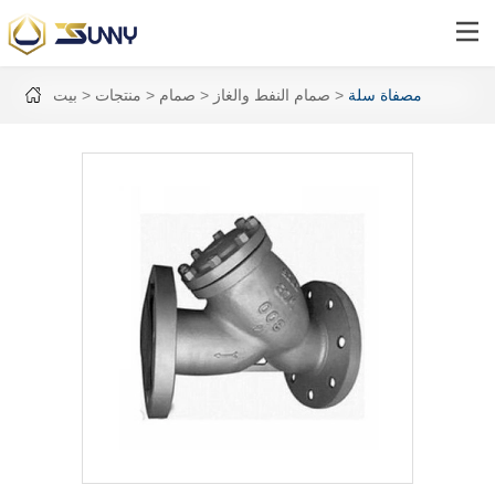
مصفاة سلة
صمام النفط والغاز
صمام
منتجات
بيت