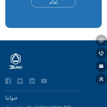
يُقدِّم
عنواننا