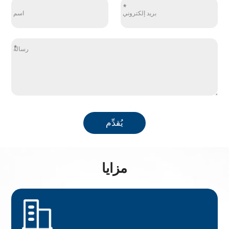
*
*
يُقدِّم
مزايا