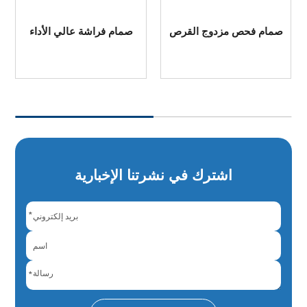
صمام تحكم هوائي صغير
صمامات إبرية من الفولاذ
دقيق من سلسلة ZJHP ذو
المقاوم للصدأ
مقعد واحد
اشترك في نشرتنا الإخبارية
*
*