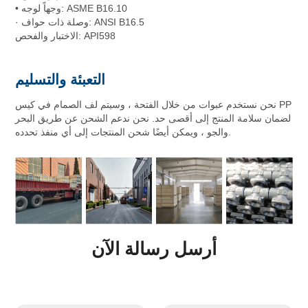
• وجهاً لوجه: ASME B16.10
· وصلة ذات حواف: ANSI B16.5
الاختبار والفحص: API598
التعبئة والتسليم
نحن نستخدم عبوات من خلال الفتحة ، وسيتم لف الصمام في كيس PP
لضمان سلامة المنتج إلى أقصى حد. نحن ندعم الشحن عن طريق البحر
والجو ، ويمكن أيضًا شحن المنتجات إلى أي منفذ تحدده.
أرسل رسالة الآن