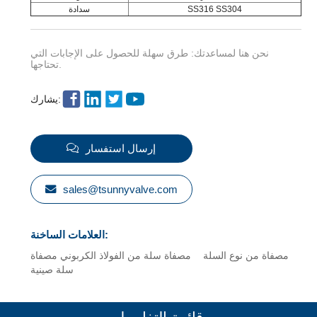
SS316 SS304
سدادة
نحن هنا لمساعدتك: طرق سهلة للحصول على الإجابات التي
تحتاجها.
يشارك:
إرسال استفسار
sales@tsunnyvalve.com
العلامات الساخنة:
مصفاة من نوع السلة
مصفاة سلة من الفولاذ الكربوني
مصفاة
سلة صينية