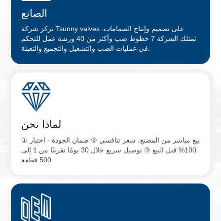
الصانع
تركز شركة Tsunny valves على تصميم وإنتاج الصمامات.
تمتلك الشركة 7 خطوط صب وأكثر من 40 ورشة عمل للتحكم
في عمليات الصب والتشغيل والتجميع والتعبئة.
لماذا نحن
① بيع مباشر من المصنع، سعر تنافسي ② ضمان الجودة - اختبار
100% قبل البيع ③ توصيل سريع خلال 30 يومًا تقريبًا من 1 إلى
500 قطعة