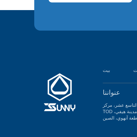
ت
بيت
عنواننا
ع عشر، مركز Feicui Skyline
TOD التجاري، منطقة باوهي، مدينة هيفي،
عة آنهوي، الصين