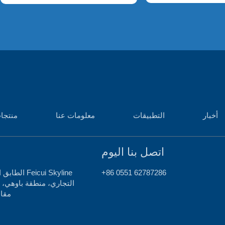
أخبار
التطبيقات
معلومات عنا
منتجا
اتصل بنا اليوم
+86 0551 62787286
الطابق التاس
مقاط