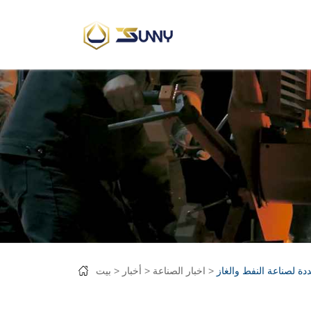
دة لصناعة النفط والغاز
اخبار الصناعة
أخبار
بيت