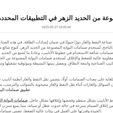
وعة من الحديد الزهر في التطبيقات المحددة 
2025-05-27 10:05:46
اعة النفط والغاز دورًا حيويًا في ضمان إمدادات الطاقة. في هذه الصناعة، 
وعة من الحديد الزهر، كنوع شائع من الصمامات، على نطاق واسع في صناعة النفط والغاز.
مامات شائعة الاستخدام في خطوط الأنابيب، وعادةً ما تُصنع من الحديد ا
يز بمقاومة عالية للضغط والإغلاق. تُستخدم صمامات البوابة المصنوعة من ا
أنابيب الصناعية واسعة النطاق. وبفضل بنيتها البسيطة وموثوقية تشغيلها 
ية على معدات الصمامات. أولًا، يتضمن نقل النفط والغاز أنظمة أنابيب 
تطبيق صمامات البوا
ط الأنابيب بشكل منتظم وفحصها وإغلاقها بشكل عاجل.
صمامات البوابة ال
ضمن إغلاق الصمام بسرعة في حالة حدوث عطل أو صيانة، مما يمنع تسرب ا
الجيدة وقدرتها على العمل في بيئات عالية الضغط، تضمن صمامات البوابة المصنوعة من الحديد الزهر السلامة أثناء النقل.