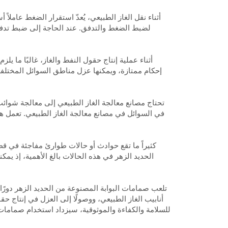
أثناء نقل الغاز الطبيعي، يُعدّ استقرار الضغط عامل
لضبط الضغط والتدفق. عند الحاجة إلى ضبط تدفق ا
أثناء عملية إنتاج حقول النفط والغاز، غالبًا ما 
إحكام ممتازة، ويمكنها عزل مناطق السوائل المختلفة 
تحتاج مصانع معالجة الغاز الطبيعي إلى معالجة شوائ
في السوائل في مصانع معالجة الغاز الطبيعي. تعمل ه
كثيراً ما تقع حوادث أو حالات طوارئ مفاجئة في قطا
الحديد الزهر في هذه الحالات بالغ الأهمية، إذ ي
تلعب صمامات البوابة المصنوعة من الحديد الزهر دورًا 
أنابيب الغاز الطبيعي، ووصولًا إلى العزل في إنتاج حق
للسلامة والكفاءة والموثوقية، سيزداد استخدام صمامات 