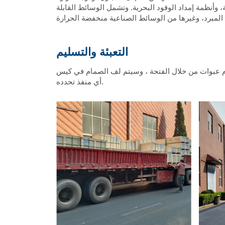
لبحرية، وأنظمة إمداد الوقود البحرية. وتشمل الوسائط القابلة
التعبئة والتسليم
تحة ، وسيتم لف الصمام في كيس PP لضمان سلامة المنتج إلى أقصى حد. نحن ندعم الشحن عن طريق البحر والجو ، ويمكن أيضًا شحن المنتجات إلى
أي منفذ تحدده.