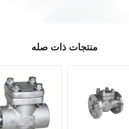
منتجات ذات صله