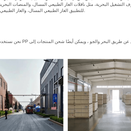
ية، في مختلف ظروف التشغيل البحرية، مثل ناقلات الغاز الطبيعي المسال، والمنصات ا
للتطبيق الغاز الطبيعي المسال، والغاز الطبيعي المبرد، وغيرها من الوسائط الصناعية منخفضة الحرارة.
نحن نستخدم عبوات من خلال الف