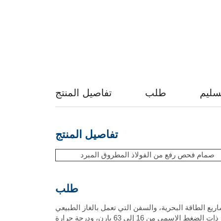
تسليم
طلب
تفاصيل المنتج
تفاصيل المنتج
صمام فحص رفع من الفولاذ المطروق المبرد
طلب
يع الطاقة البحرية، والسفن التي تعمل بالغاز الطبيعي
المسال، ومحطات الغاز الطبيعي المسال الساحلية، وأنظمة الطاقة البحرية. ويتم اختيارها لخطوط أنابيب السوائل المبردة ذات الضغط الاسمي من 16 إلى 63 بارن، ودرجة حرارة