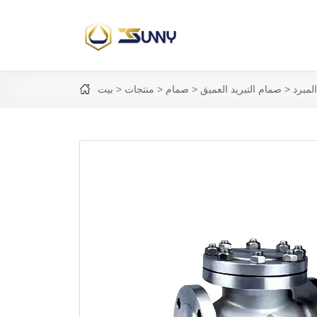
مبرد
صمام التبريد العميق
صمام
منتجات
بيت