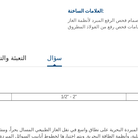
العلامات الساخنة:
مام فحص الرفع المبرد لأنظمة الغاز
مات فحص رفع من الفولاذ المطروق
سؤال
التعبئة وال
1/2" - 2"
بردة البحرية على نطاق واسع في نقل الغاز الطبيعي المسال بحراً، ومشار