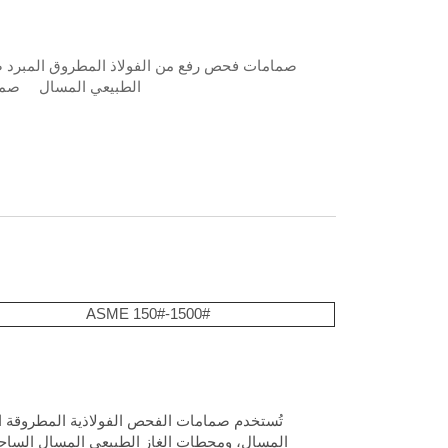
صمامات فحص رفع من الفولاذ المطروق المبرد
ص
الطبيعي المسال
صما
ASME 150#-1500#
تُستخدم صمامات الفحص الفولاذية المطروقة الم