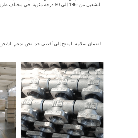
التشغيل من -196 إلى 80 درجة مئو