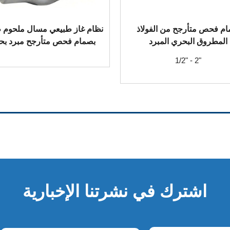
م فحص متأرجح من الفولاذ
نظام غاز طبيعي مسال ملحوم ط
المطروق البحري المبرد
بصمام فحص متأرجح مبرد بح
1/2" - 2"
اشترك في نشرتنا الإخبارية