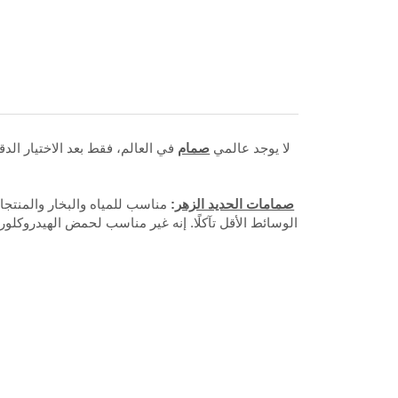
لا يوجد عالمي
صمام
في العالم، فقط بعد الاختيار الد
صمامات الحديد الزهر
:
مناسب للمياه والبخار والمنتجات
الوسائط الأقل تآكلًا. إنه غير مناسب لحمض الهيدروكل