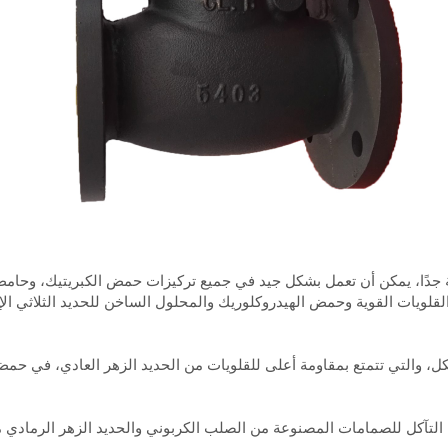
لقلويات القوية وحمض الهيدروكلوريك والمحلول الساخن للحديد الثلاثي الإ