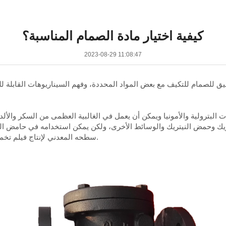
كيفية اختيار مادة الصمام المناسبة؟
2023-08-29 11:08:47
قيق للصمام للتكيف مع بعض المواد المحددة، وفهم السيناريوهات القابلة ل
 البترولية والأمونيا ويمكن أن يعمل في الغالبية العظمى من السكر والألد
وريك وحمض النيتريك والوسائط الأخرى، ولكن يمكن استخدامه في حامض ال
سطحه المعدني لإنتاج فيلم تخميل، مما يمنع تآكل حمض الكبريتيك المركز للحديد الزهر.