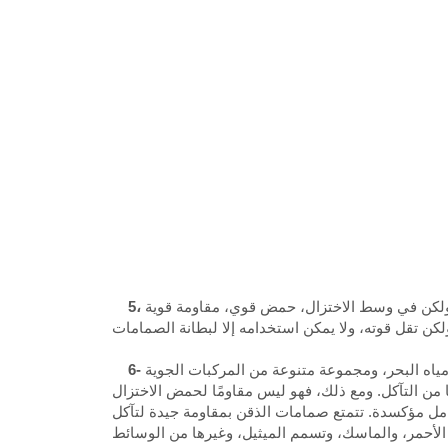
، ولكن في وسط الاختزال، حمض قوي، مقاومة قوية
مياه البحر، ومجموعة متنوعة من المركبات الجوية
من التآكل. ومع ذلك، فهو ليس مقاومًا لحمض الاختزال
امل مؤكسدة. تتمتع صمامات الذقن بمقاومة جيدة لتآكل