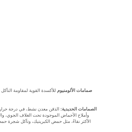
5، صمامات الألومنيوم
للأكسدة القوية لمقاومة التآكل
6- الصمامات الحديدية:
الذقن معدن نشط، في درجة حرارة ا
وأملاح الأحماض الموجودة تحت الغلاف الجوي، وال
الأكثر نقاءً، مثل حمض الكبريتيك، وتآكل شجرة حم