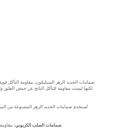
لكنها ليست مقاومة للتآكل الناتج عن حمض الفلور وا
مقاومة التآكل للصمامات المصنوعة من الصلب الكربوني والحديد الزهر الرمادي متشابهة، وهي أدنى قليلاً من الحديد الزهر الرمادي.
2، صمامات الصلب الكربوني: