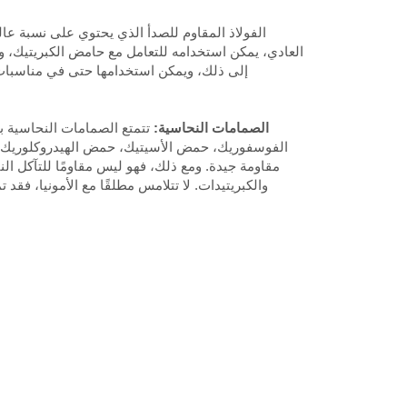
العادي، يمكن استخدامه للتعامل مع حامض الكبريتيك، 
إلى ذلك، ويمكن استخدامها حتى في مناسبات 
4، الصمامات النحاسية:
تتمتع الصمامات النحاسية بم
الفوسفوريك، حمض الأسيتيك، حمض الهيدروكلوريك الم
مقاومة جيدة. ومع ذلك، فهو ليس مقاومًا للتآكل ال
والكبريتيدات. لا تتلامس مطلقًا مع الأمونيا، فق