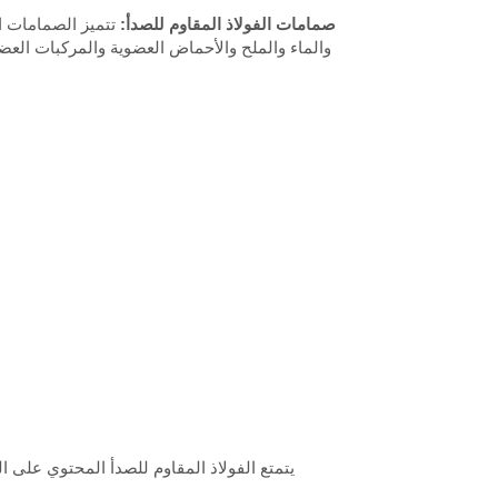
3، صمامات الفولاذ المقاوم للصدأ:
تتميز الصمامات ال
والماء والملح والأحماض العضوية والمركبات العض
يتمتع الفولاذ المقاوم للصدأ المحتوي على الب