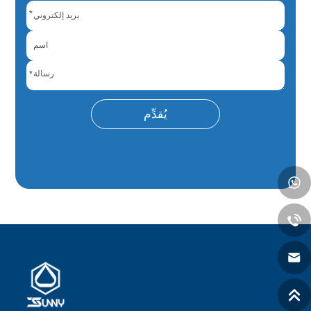
*
*
يُقدِّم