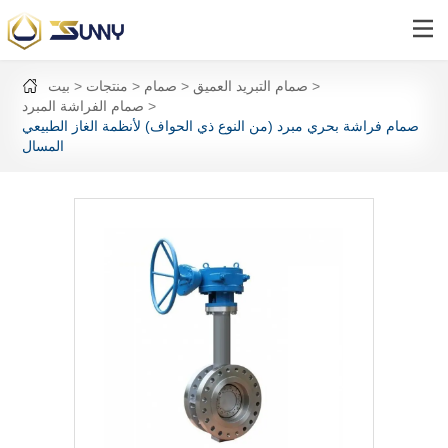
صمام التبريد العميق
صمام
منتجات
بيت
صمام الفراشة المبرد
صمام فراشة بحري مبرد (من النوع ذي الحواف) لأنظمة الغاز الطبيعي
المسال