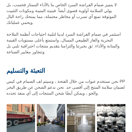
لا يتميز صمام الفراشة المبرد الخاص بنا بالأداء الممتاز فحسب، بل
يولي السلامة أولوية قصوى أيضاً. فبنيته المتينة ومكونات التثبيت
الموثوقة تمنع أي تسرب أو مخاطر محتملة، مما يمنحك راحة البال
ويحمي عملياتك.
استثمر في صمام الفراشة المبرد لدينا لتلبية احتياجات أنظمة الملاحة
البحرية والغاز الطبيعي المسال، واستمتع بأعلى مستويات القيمة
والمتانة والأداء. ثق بخبرتنا والتزامنا بتقديم منتجات احترافية تلبي بل
وتتجاوز معايير الصناعة.
التعبئة والتسليم
نحن نستخدم عبوات من خلال الفتحة ، وسيتم لف الصمام في كيس PP
لضمان سلامة المنتج إلى أقصى حد. نحن ندعم الشحن عن طريق البحر
والجو ، ويمكن أيضًا شحن المنتجات إلى أي منفذ تحدده.