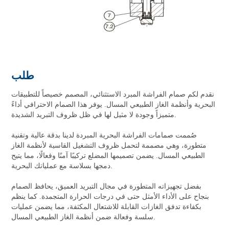
طلب
نقدم لكم صمام الفراشة المبرد الاستثنائي، المصمم خصيصاً للتطبيقات
البحرية وأنظمة الغاز الطبيعي المسال. يوفر هذا الصمام الاحترافي أداءً
متميزاً وجودة لا مثيل لها في ظل ظروف التبريد الشديدة.
صُممت صمامات الفراشة البحرية المبردة لدينا بدقة عالية وتقنية
متطورة، وهي مصممة لتحمل ظروف التشغيل القاسية لأنظمة الغاز
الطبيعي المسال. يضمن تصميمها المضلع تركيبًا آمنًا وفعالًا، مما يتيح
دمجها بسلاسة مع عملياتك البحرية.
بفضل تجهيزاته المتطورة في مجال التبريد العميق، يحافظ الصمام
بنجاح على الأداء الأمثل حتى في درجات الحرارة المتجمدة. كما ينظم
بكفاءة تدفق الغازات القابلة للاشتعال المكثفة، مما يضمن عمليات
سلسة وفعالة ضمن أنظمة الغاز الطبيعي المسال.