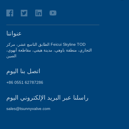
عنواننا
الطابق التاسع عشر، مركز Feicui Skyline TOD
التجاري، منطقة باوهي، مدينة هيفي، مقاطعة آنهوي،
الصين
اتصل بنا اليوم
+86 0551 62787286
راسلنا عبر البريد الإلكتروني اليوم
sales@tsunnyvalve.com