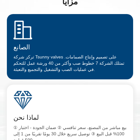
مزايا
الصانع
تركز شركة Tsunny valves على تصميم وإنتاج الصمامات.
تمتلك الشركة 7 خطوط صب وأكثر من 40 ورشة عمل للتحكم
في عمليات الصب والتشغيل والتجميع والتعبئة.
لماذا نحن
① بيع مباشر من المصنع، سعر تنافسي ② ضمان الجودة - اختبار
100% قبل البيع ③ توصيل سريع خلال 30 يومًا تقريبًا من 1 إلى