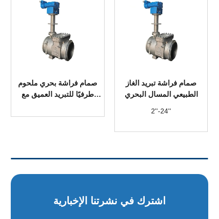
صمام فراشة تبريد الغاز
صمام فراشة بحري ملحوم
الطبيعي المسال البحري
طرفيًا للتبريد العميق مع
نافذة رؤية
2''-24''
اشترك في نشرتنا الإخبارية