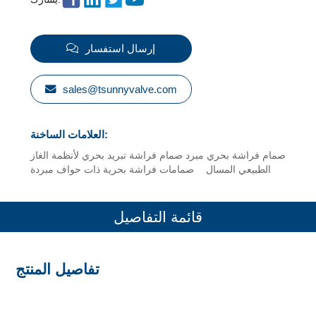
إرسال استفسار
sales@tsunnyvalve.com
العلامات الساخنة:
صمام فراشة بحري مبرد
صمام فراشة تبريد بحري لأنظمة الغاز
الطبيعي المسال
صمامات فراشة بحرية ذات حواف مبردة
قائمة التفاصيل
تفاصيل المنتج