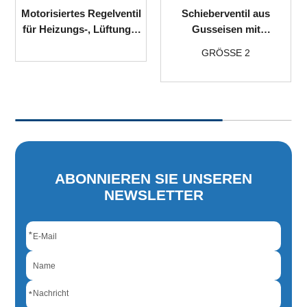
Motorisiertes Regelventil
Schieberventil aus
für Heizungs-, Lüftungs-
Gusseisen mit
und Klimaanlage
nichtsteigender Spindel
GRÖSSE 2
ABONNIEREN SIE UNSEREN
NEWSLETTER
*
*