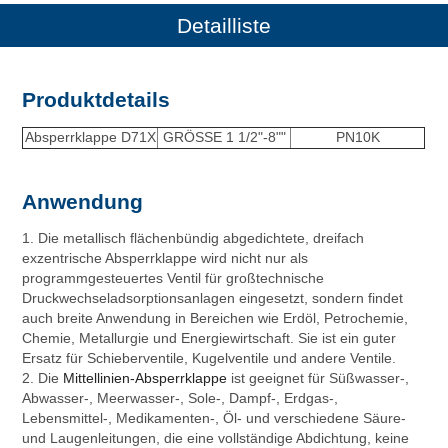
Detailliste
Produktdetails
Absperrklappe D71X
GRÖSSE 1 1/2"-8""
PN10K
Anwendung
1. Die metallisch flächenbündig abgedichtete, dreifach
exzentrische Absperrklappe wird nicht nur als
programmgesteuertes Ventil für großtechnische
Druckwechseladsorptionsanlagen eingesetzt, sondern findet
auch breite Anwendung in Bereichen wie Erdöl, Petrochemie,
Chemie, Metallurgie und Energiewirtschaft. Sie ist ein guter
Ersatz für Schieberventile, Kugelventile und andere Ventile.
2. Die
Mittellinien-Absperrklappe
ist geeignet für Süßwasser-,
Abwasser-, Meerwasser-, Sole-, Dampf-, Erdgas-,
Lebensmittel-, Medikamenten-, Öl- und verschiedene Säure-
und Laugenleitungen, die eine vollständige Abdichtung, keine