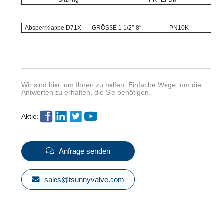
Sitzring
PR+EPDM
Absperrklappe D71X
GRÖSSE 1 1/2″-8″
PN10K
Wir sind hier, um Ihnen zu helfen: Einfache Wege, um die
Antworten zu erhalten, die Sie benötigen.
Aktie:
Anfrage senden
sales@tsunnyvalve.com