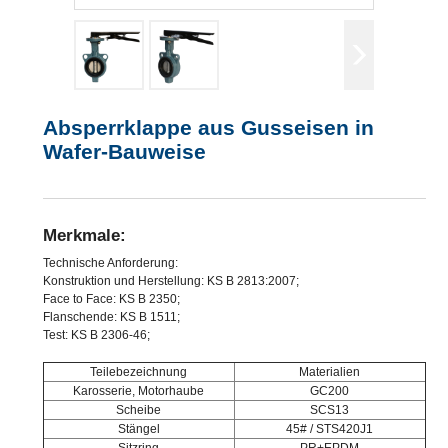
Absperrklappe aus Gusseisen in
Wafer-Bauweise
Merkmale:
Technische Anforderung:
Konstruktion und Herstellung: KS B 2813:2007;
Face to Face: KS B 2350;
Flanschende: KS B 1511;
Test: KS B 2306-46;
Teilebezeichnung
Materialien
Karosserie, Motorhaube
GC200
Scheibe
SCS13
Stängel
45# / STS420J1