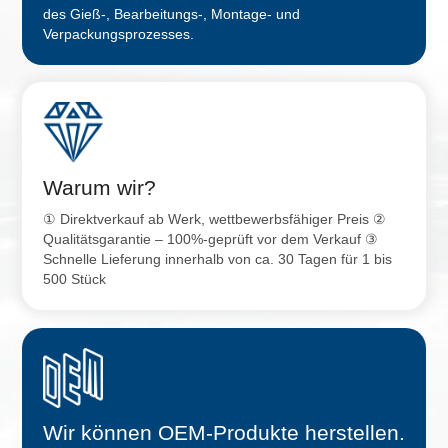
des Gieß-, Bearbeitungs-, Montage- und
Verpackungsprozesses.
Warum wir?
① Direktverkauf ab Werk, wettbewerbsfähiger Preis ②
Qualitätsgarantie – 100%-geprüft vor dem Verkauf ③
Schnelle Lieferung innerhalb von ca. 30 Tagen für 1 bis
500 Stück
Wir können OEM-Produkte herstellen.