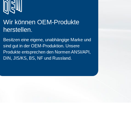
Wir können OEM-Produkte
herstellen.
Besitzen eine eigene, unabhängige Marke und
sind gut in der OEM-Produktion. Unsere
Produkte entsprechen den Normen ANSI/API,
DIN, JIS/KS, BS, NF und Russland.