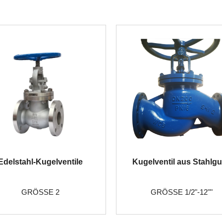
Edelstahl-Kugelventile
Kugelventil aus Stahlg
GRÖSSE 2
GRÖSSE 1/2"-12""