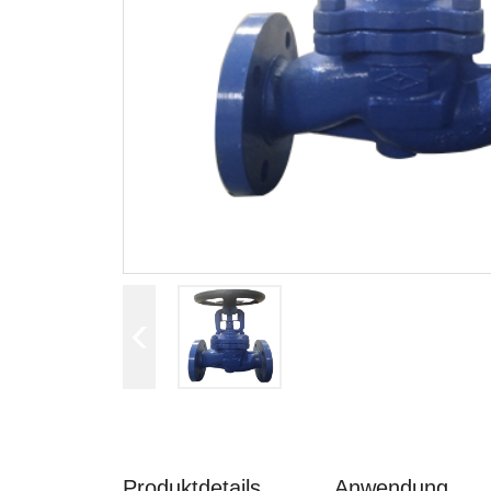
Produktdetails
Anwendung