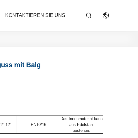
KONTAKTIEREN SIE UNS
guss mit Balg
Das Innenmaterial kann
2″-12″
PN10/16
aus Edelstahl
bestehen.