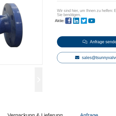
Wir sind hier, um Ihnen zu helfen:
Sie benötigen.
Aktie:
Anfrage send
sales@tsunnyvalv
Verpackung & Lieferung
Anfrage