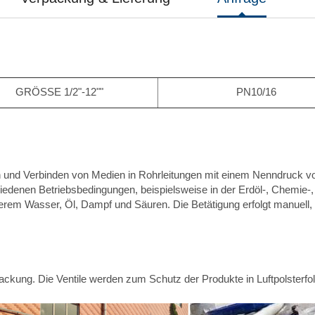
GRÖSSE 1/2"-12""
PN10/16
n und Verbinden von Medien in Rohrleitungen mit einem Nenndruck v
iedenen Betriebsbedingungen, beispielsweise in der Erdöl-, Chemie-,
erem Wasser, Öl, Dampf und Säuren. Die Betätigung erfolgt manuell, 
ackung. Die Ventile werden zum Schutz der Produkte in Luftpolsterfol