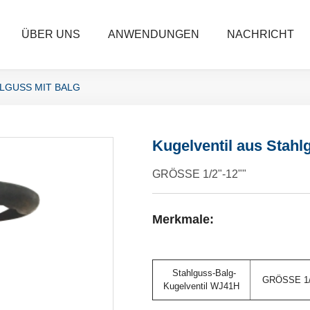
ÜBER UNS
ANWENDUNGEN
NACHRICHT
HLGUSS MIT BALG
Kugelventil aus Stahl
GRÖSSE 1/2"-12""
Merkmale:
Stahlguss-Balg-
GRÖSSE 1/
Kugelventil WJ41H