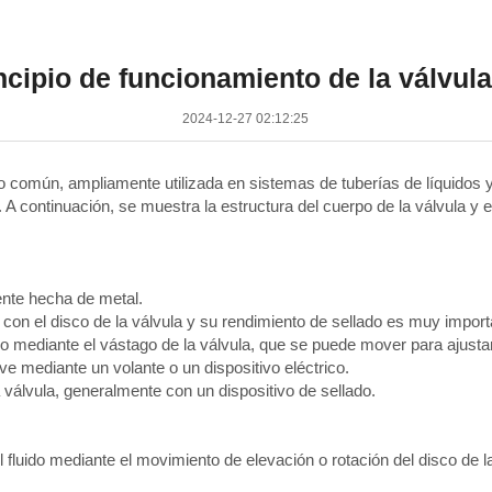
ncipio de funcionamiento de la válvula
2024-12-27 02:12:25
jo común, ampliamente utilizada en sistemas de tuberías de líquidos y 
a. A continuación, se muestra la estructura del cuerpo de la válvula y e
:
ente hecha de metal.
o con el disco de la válvula y su rendimiento de sellado es muy import
 mediante el vástago de la válvula, que se puede mover para ajustar
ve mediante un volante o un dispositivo eléctrico.
la válvula, generalmente con un dispositivo de sellado.
 fluido mediante el movimiento de elevación o rotación del disco de l