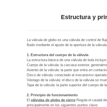
Estructura y pri
La válvula de globo es una válvula de control de flu
fluido mediante el ajuste de la apertura de la válvul
1. Estructura del cuerpo de la válvula
La estructura básica de una válvula de bola incluye
Cuerpo de la válvula: la carcasa exterior, generalm
Asiento de la válvula: la parte que entra en contact
Disco de válvula: conectado al mecanismo operativo
Vástago de la válvula: el disco de la válvula se mue
Tapa de la válvula: la parte superior del cuerpo de 
2. Principio de funcionamiento
El
válvulas de globo de cierre
Regula el caudal del
principalmente en los siguientes puntos clave: