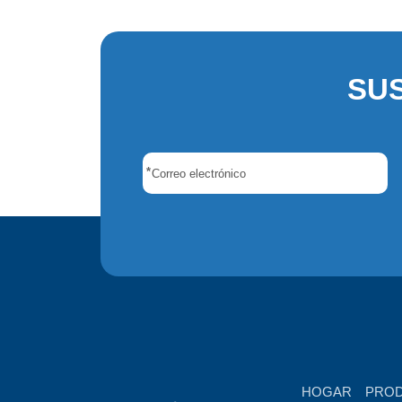
SU
*
HOGAR
PRO