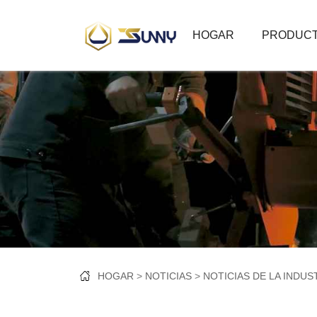
HOGAR
PRODUC
HOGAR
NOTICIAS
NOTICIAS DE LA INDUS