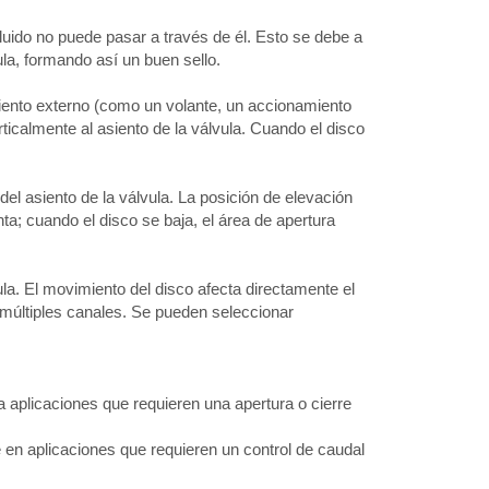
 fluido no puede pasar a través de él. Esto se debe a
ula, formando así un buen sello.
miento externo (como un volante, un accionamiento
rticalmente al asiento de la válvula. Cuando el disco
 del asiento de la válvula. La posición de elevación
ta; cuando el disco se baja, el área de apertura
vula. El movimiento del disco afecta directamente el
 o múltiples canales. Se pueden seleccionar
a aplicaciones que requieren una apertura o cierre
se en aplicaciones que requieren un control de caudal