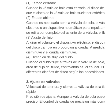
(1) Estado cerrado:
Cuando la válvula de bola está cerrada, el disco de 
que el disco de la válvula de bola suele ser esféric
(2) Estado abierto:
Cuando es necesario abrir la válvula de bola, el vá
eléctrico o un dispositivo neumático) para impulsar 
se retira por completo del asiento de la válvula, el f
(3) Ajuste de flujo:
Al girar el volante o el dispositivo eléctrico, el di
del disco cambia en proporción al caudal. A medida 
disminuye y el caudal disminuye.
(4) Dirección del flujo del fluido:
Cuando el fluido fluye a través de la válvula de bola
área de flujo del fluido, controlando así el caudal. 
diferentes diseños de disco según las necesidades pa
3. Ajuste de válvulas
Velocidad de apertura y cierre: La válvula de bola 
rápido.
Precisión de ajuste: Aunque la válvula de bola puede
preciso. El control de caudal de precisión más común