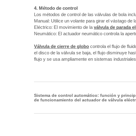
4. Método de control
Los métodos de control de las válvulas de bola incl
Manual: Utilice un volante para girar el vástago de la
Eléctrico: El movimiento de la
válvula de parada el
Neumático: El actuador neumático controla la apertur
Válvula de cierre de globo
controla el flujo de flu
el disco de la válvula se baja, el flujo disminuye h
flujo y se usa ampliamente en sistemas industriales 
Sistema de control automático: función y princip
de funcionamiento del actuador de válvula eléctr