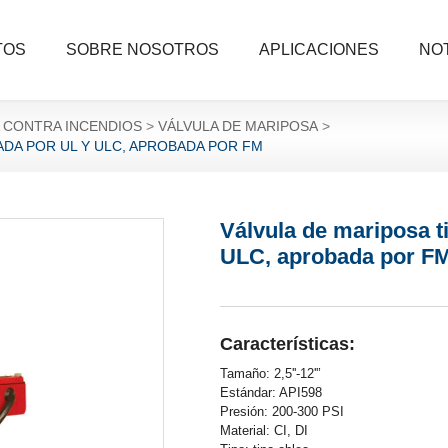
TOS
SOBRE NOSOTROS
APLICACIONES
NOT
 CONTRA INCENDIOS
VÁLVULA DE MARIPOSA
DA POR UL Y ULC, APROBADA POR FM
Válvula de mariposa t
ULC, aprobada por F
Características:
Tamaño: 2,5''-12''’
Estándar: API598
Presión: 200-300 PSI
Material: CI, DI