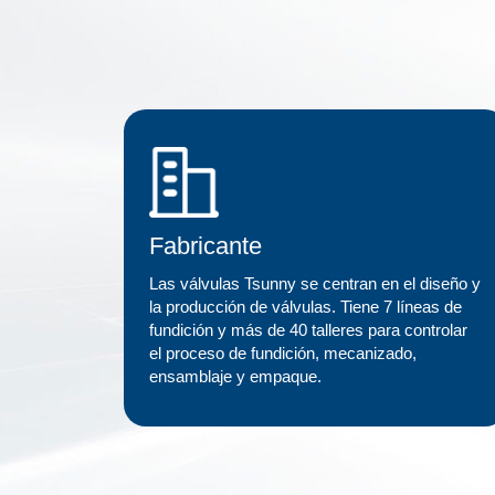
Fabricante
Las válvulas Tsunny se centran en el diseño y
la producción de válvulas. Tiene 7 líneas de
fundición y más de 40 talleres para controlar
el proceso de fundición, mecanizado,
ensamblaje y empaque.