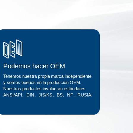
Podemos hacer OEM
Tenemos nuestra propia marca independiente
y somos buenos en la producción OEM.
Nuestros productos involucran estándares
ANSI/API、DIN、JIS/KS、BS、NF、RUSIA.