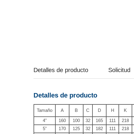
Detalles de producto
Solicitud
Detalles de producto
Tamaño
A
B
C
D
H
K
4"
160
100
32
165
111
218
5"
170
125
32
182
111
218