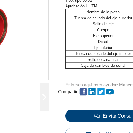
Tipo: tipo oblea
Aprobación UL/FM
Nombre de la pieza
Tuerca de sellado del eje superior
Sello del eje
Cuerpo
Eje superior
Desct
Eje inferior
Tuerca de sellado del eje inferior
Sello de cara final
Caja de cambios de señal
Estamos aquí para ayudar: Maneras
Compartir:
Enviar Consul