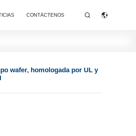
ICIAS
CONTÁCTENOS
ipo wafer, homologada por UL y
M