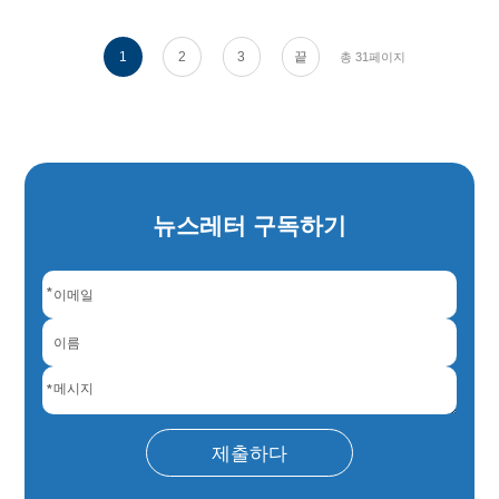
1
2
3
끝
총 31페이지
뉴스레터 구독하기
*
*
제출하다