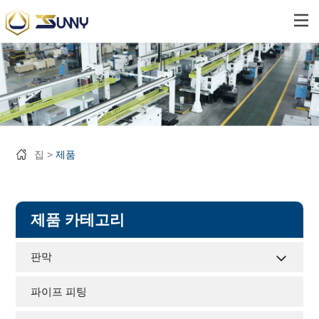
집
제품
제품 카테고리
판막
파이프 피팅