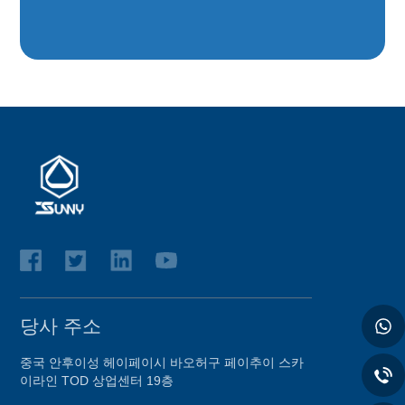
당사 주소
중국 안후이성 헤이페이시 바오허구 페이추이 스카
이라인 TOD 상업센터 19층