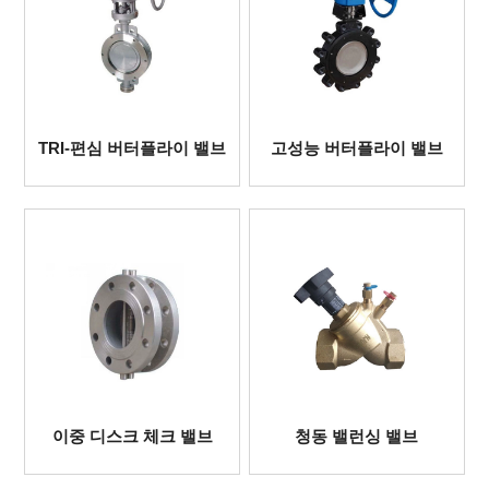
TRI-편심 버터플라이 밸브
고성능 버터플라이 밸브
이중 디스크 체크 밸브
청동 밸런싱 밸브