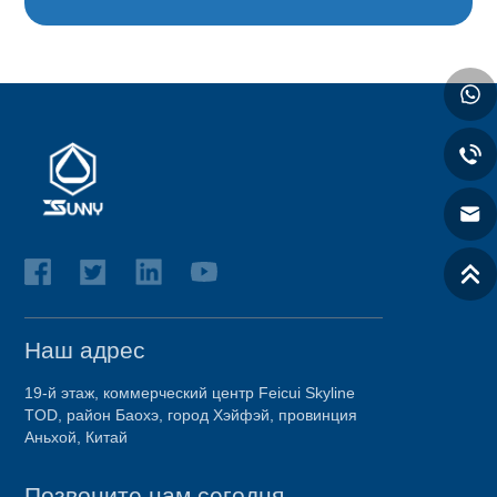
Наш адрес
19-й этаж, коммерческий центр Feicui Skyline
TOD, район Баохэ, город Хэйфэй, провинция
Аньхой, Китай
Позвоните нам сегодня