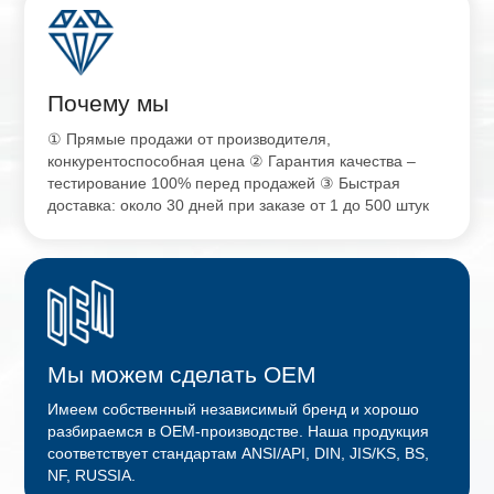
Почему мы
① Прямые продажи от производителя,
конкурентоспособная цена ② Гарантия качества –
тестирование 100% перед продажей ③ Быстрая
доставка: около 30 дней при заказе от 1 до 500 штук
Мы можем сделать OEM
Имеем собственный независимый бренд и хорошо
разбираемся в OEM-производстве. Наша продукция
соответствует стандартам ANSI/API, DIN, JIS/KS, BS,
NF, RUSSIA.