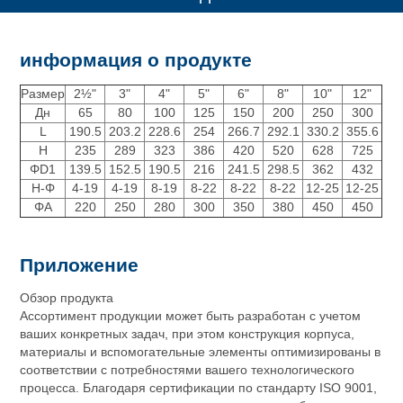
информация о продукте
Размер
2½"
3"
4"
5"
6"
8"
10"
12"
Дн
65
80
100
125
150
200
250
300
L
190.5
203.2
228.6
254
266.7
292.1
330.2
355.6
H
235
289
323
386
420
520
628
725
ΦD1
139.5
152.5
190.5
216
241.5
298.5
362
432
Н-Φ
4-19
4-19
8-19
8-22
8-22
8-22
12-25
12-25
ΦA
220
250
280
300
350
380
450
450
Приложение
Обзор продукта
Ассортимент продукции может быть разработан с учетом
ваших конкретных задач, при этом конструкция корпуса,
материалы и вспомогательные элементы оптимизированы в
соответствии с потребностями вашего технологического
процесса. Благодаря сертификации по стандарту ISO 9001,