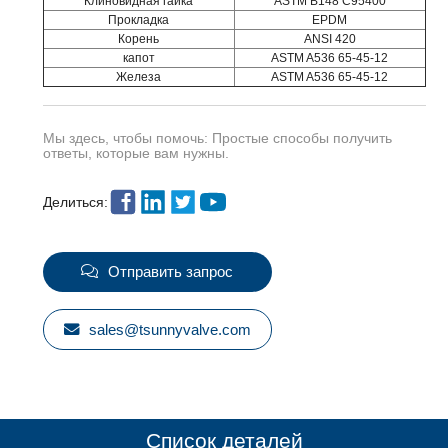
Клиновидная гайка
ASTM B148 C95400
Прокладка
EPDM
Корень
ANSI 420
капот
ASTM A536 65-45-12
Железа
ASTM A536 65-45-12
Мы здесь, чтобы помочь: Простые способы получить
ответы, которые вам нужны.
Делиться:
Отправить запрос
sales@tsunnyvalve.com
Список деталей