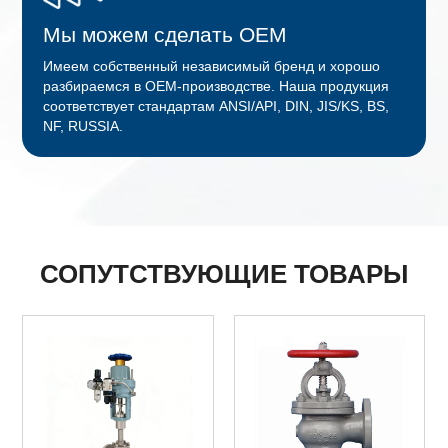
Мы можем сделать OEM
Имеем собственный независимый бренд и хорошо
разбираемся в OEM-производстве. Наша продукция
соответствует стандартам ANSI/API, DIN, JIS/KS, BS,
NF, RUSSIA.
СОПУТСТВУЮЩИЕ ТОВАРЫ