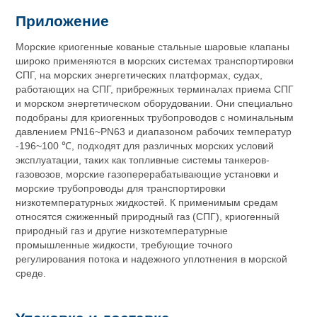
Приложение
Морские криогенные кованые стальные шаровые клапаны
широко применяются в морских системах транспортировки
СПГ, на морских энергетических платформах, судах,
работающих на СПГ, прибрежных терминалах приема СПГ
и морском энергетическом оборудовании. Они специально
подобраны для криогенных трубопроводов с номинальным
давлением PN16~PN63 и диапазоном рабочих температур
-196~100 ℃, подходят для различных морских условий
эксплуатации, таких как топливные системы танкеров-
газовозов, морские газоперерабатывающие установки и
морские трубопроводы для транспортировки
низкотемпературных жидкостей. К применимым средам
относятся сжиженный природный газ (СПГ), криогенный
природный газ и другие низкотемпературные
промышленные жидкости, требующие точного
регулирования потока и надежного уплотнения в морской
среде.