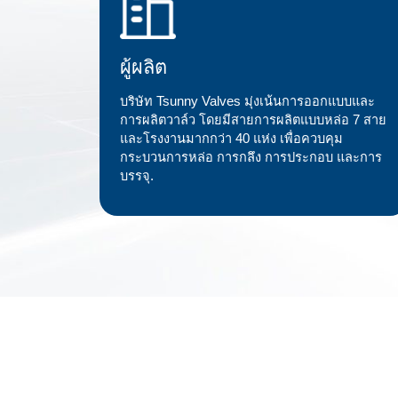
ผู้ผลิต
บริษัท Tsunny Valves มุ่งเน้นการออกแบบและ
การผลิตวาล์ว โดยมีสายการผลิตแบบหล่อ 7 สาย
และโรงงานมากกว่า 40 แห่ง เพื่อควบคุม
กระบวนการหล่อ การกลึง การประกอบ และการ
บรรจุ.