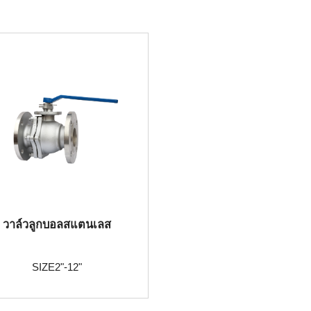
วาล์วลูกบอลสแตนเลส
SIZE2"-12"