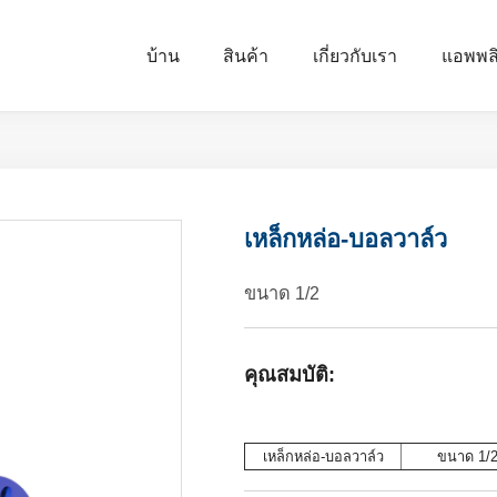
บ้าน
สินค้า
เกี่ยวกับเรา
แอพพลิ
เหล็กหล่อ-บอลวาล์ว
ขนาด 1/2
คุณสมบัติ:
เหล็กหล่อ-บอลวาล์ว
ขนาด 1/2