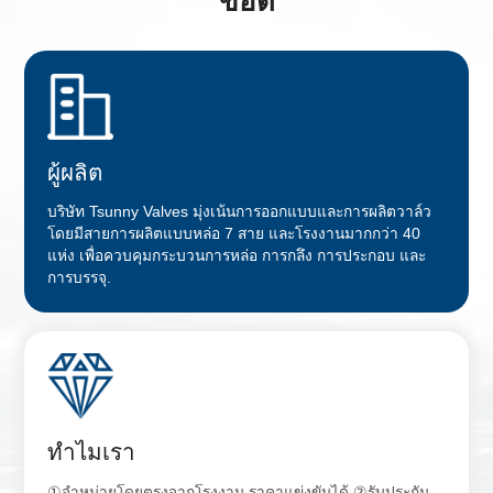
ข้อดี
ผู้ผลิต
บริษัท Tsunny Valves มุ่งเน้นการออกแบบและการผลิตวาล์ว
โดยมีสายการผลิตแบบหล่อ 7 สาย และโรงงานมากกว่า 40
แห่ง เพื่อควบคุมกระบวนการหล่อ การกลึง การประกอบ และ
การบรรจุ.
ทำไมเรา
①จำหน่ายโดยตรงจากโรงงาน ราคาแข่งขันได้ ②รับประกัน