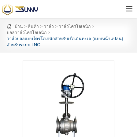
บ้าน
สินค้า
วาล์ว
วาล์วไครโอเจนิก
บอลวาล์วไครโอเจนิก
วาล์วบอลแบบไครโอเจนิกสำหรับเรือเดินทะเล (แบบหน้าแปลน)
สำหรับระบบ LNG