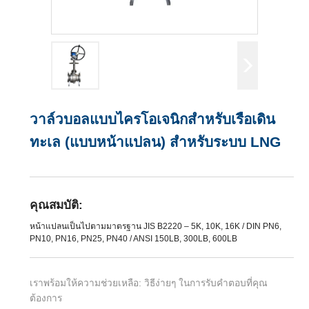
วาล์วบอลแบบไครโอเจนิกสำหรับเรือเดิน
ทะเล (แบบหน้าแปลน) สำหรับระบบ LNG
คุณสมบัติ:
หน้าแปลนเป็นไปตามมาตรฐาน JIS B2220 – 5K, 10K, 16K / DIN PN6,
PN10, PN16, PN25, PN40 / ANSI 150LB, 300LB, 600LB
เราพร้อมให้ความช่วยเหลือ: วิธีง่ายๆ ในการรับคำตอบที่คุณ
ต้องการ