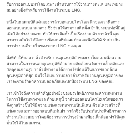
รับการออกแบบมาโดยเฉพาะสำหรับการใช้งานทางทะเล และเหมาะ
สมอย่างยิ่งสำหรับการใช้งานในระบบ LNG.
หนึ่งในคุณสมบัติเด่นของวาล์วบอลแบบไครโอเจนิกของเราคือการ
ออกแบบแบบแกนกลาง ซึ่งช่วยให้สามารถติดตั้งเข้ากับระบบท่อที่มีอยู่
เดิมได้อย่างง่ายดาย ทำให้การติดตั้งเป็นเรื่องง่าย ด้วยวาล์วนี้ คุณ
สามารถมั่นใจได้ถึงการเชื่อมต่อที่ปลอดภัยและเชื่อถือได้ รับประกัน
การทำงานที่ราบรื่นของระบบ LNG ของคุณ.
สิ่งที่ทำให้บอลวาล์วสำหรับงานอุณหภูมิต่ำของเราโดดเด่นคือความ
สามารถในการทนต่ออุณหภูมิที่ต่ำมาก ผลิตด้วยนวัตกรรมล้ำสมัยและ
วัสดุคุณภาพสูง วาล์วนี้ทำงานได้อย่างไร้ที่ติแม้ในสภาพแวดล้อม
อุณหภูมิต่ำที่สุด มั่นใจได้เลยว่าบอลวาล์วสำหรับงานอุณหภูมิต่ำของ
เราจะช่วยรักษาความปลอดภัยและปกป้องระบบ LNG ของคุณ.
เราเข้าใจถึงความสำคัญอย่างยิ่งของประสิทธิภาพและความทนทาน
ในการใช้งานทางทะเล ด้วยเหตุนี้ วาล์วบอลแบบไครโอเจนิกของเรา
จึงถูกสร้างขึ้นให้มีความแข็งแรงทนทานเป็นพิเศษ ด้วยโครงสร้างที่
แข็งแรงและการออกแบบที่แม่นยำ วาล์วจึงรับประกันประสิทธิภาพการ
ทำงานในระยะยาวโดยต้องการการบำรุงรักษาเพียงเล็กน้อย ทำให้คุณ
มั่นใจได้ในคุณภาพ.