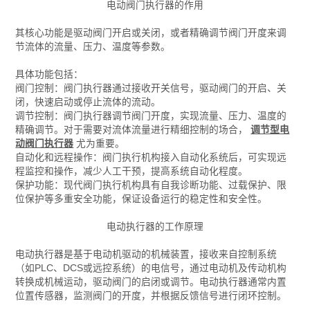
电动阀门执行器的作用
其核心功能是驱动阀门开启或关闭，或者精确调节阀门开度来调
节流体的流量、压力、温度等参数。
具体功能包括：
阀门控制：阀门执行器通过接收开关信号，驱动阀门的开启、关
闭，快速启动或停止流体的流动。
调节控制：阀门执行器调节阀门开度，实现流量、压力、温度的
精确调节。对于需要对流体流量进行精细控制的场合，
调节型电
动阀门执行器
尤为重要。
自动化和远程操作：阀门执行机构接入自动化系统后，可实现远
程监控和操作，减少人工干预，提高系统自动化程度。
保护功能：现代阀门执行机构具有自我诊断功能、过载保护、限
位保护等多重安全功能，保证设备运行的稳定性和安全性。
电动执行器的工作原理
电动执行器是基于电动机驱动的机械装置，接收来自控制系统
（如PLC、DCS或远控系统）的电信号，通过电动机及传动机构
转换成机械运动，驱动阀门的启闭或调节。电动执行器通常内置
位置传感器，监测阀门的开度，并根据反馈信号进行闭环控制。