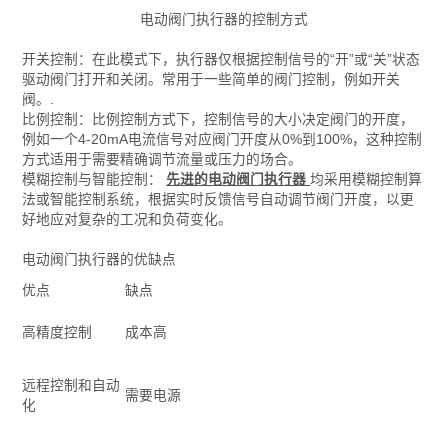
电动阀门执行器的控制方式
开关控制：在此模式下，执行器仅根据控制信号的“开”或“关”状态
驱动阀门打开和关闭。常用于一些简单的阀门控制，例如开关
阀。.
比例控制：比例控制方式下，控制信号的大小决定阀门的开度，
例如一个4-20mA电流信号对应阀门开度从0%到100%，这种控制
方式适用于需要精确调节流量或压力的场合。
模糊控制与智能控制：
先进的电动阀门执行器
均采用模糊控制算
法或智能控制系统，根据实时反馈信号自动调节阀门开度，以更
好地应对复杂的工况和负荷变化。
电动阀门执行器的优缺点
优点
缺点
高精度控制
成本高
远程控制和自动
需要电源
化