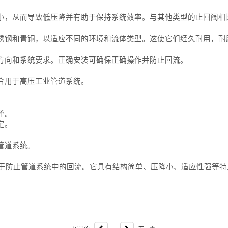
小，从而导致低压降并有助于保持系统效率。与其他类型的止回阀相
锈钢和青铜，以适应不同的环境和流体类型。这使它们经久耐用，耐
方向和系统要求。正确安装可确保正确操作并防止回流。
合用于高压工业管道系统。
坏。
定。
管道系统。
于防止管道系统中的回流。它具有结构简单、压降小、适应性强等特