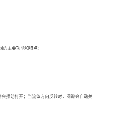
阀的主要功能和特点：
瓣会摆动打开；当流体方向反转时，阀瓣会自动关