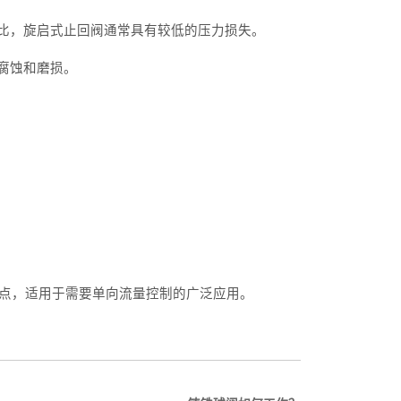
比，旋启式止回阀通常具有较低的压力损失。
腐蚀和磨损。
点，适用于需要单向流量控制的广泛应用。