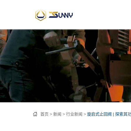
首页
新闻
行业新闻
旋启式止回阀 | 探索其