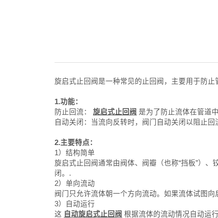
旋启式止回阀是一种常见的止回阀，主要用于防止
1.功能：
防止回流：
旋启式止回阀
是为了防止流体在管道
自动关闭：当流向反转时，阀门自动关闭以阻止回
2.主要特点：
1）结构简单
旋启式止回阀通常由阀体、阀瓣（也称“挡板”）
闭。.
2）单向流动
阀门只允许流体朝一个方向流动。如果流体试图向
3）自动运行
这
自动旋启式止回阀
根据流体的流动情况自动运行