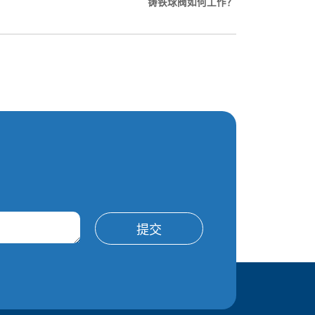
铸铁球阀如何工作？
提交