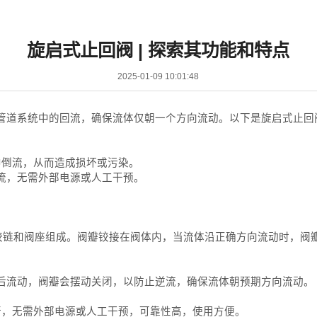
旋启式止回阀 | 探索其功能和特点
2025-01-09 10:01:48
管道系统中的回流，确保流体仅朝一个方向流动。以下是旋启式止回
中倒流，从而造成损坏或污染。
流，无需外部电源或人工干预。
、铰链和阀座组成。阀瓣铰接在阀体内，当流体沿正确方向流动时，阀
后流动，阀瓣会摆动关闭，以防止逆流，确保流体朝预期方向流动。
，无需外部电源或人工干预，可靠性高，使用方便。