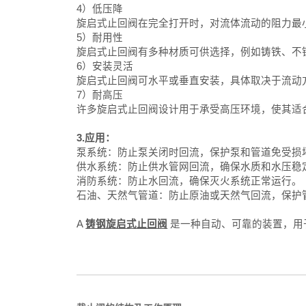
4）低压降
旋启式止回阀在完全打开时，对流体流动的阻力最
5）耐用性
旋启式止回阀有多种材质可供选择，例如铸铁、不
6）安装灵活
旋启式止回阀可水平或垂直安装，具体取决于流动
7）耐高压
许多旋启式止回阀设计用于承受高压环境，使其适
3.应用：
泵系统：防止泵关闭时回流，保护泵和管道免受损
供水系统：防止供水管网回流，确保水质和水压稳
消防系统：防止水回流，确保灭火系统正常运行。
石油、天然气管道：防止原油或天然气回流，保护
A
铸钢旋启式止回阀
是一种自动、可靠的装置，用