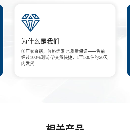
为什么是我们
①厂家直销，价格优惠 ②质量保证——售前
经过100%测试 ③交货快捷，1至500件约30天
内发货
相关产品