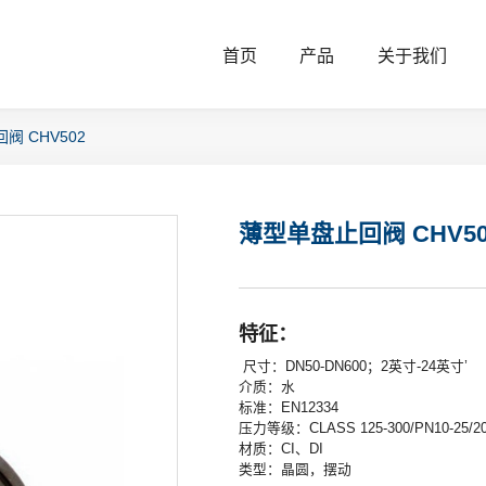
首页
产品
关于我们
阀 CHV502
薄型单盘止回阀 CHV50
特征：
尺寸：DN50-DN600；2英寸-24英寸’
介质：水
标准：EN12334
压力等级：CLASS 125-300/PN10-25/20
材质：CI、DI
类型：晶圆，摆动