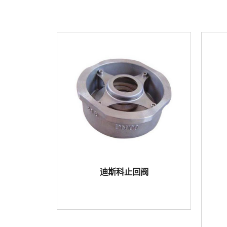
迪斯科止回阀