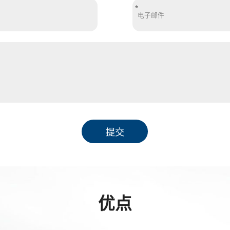
*
提交
优点