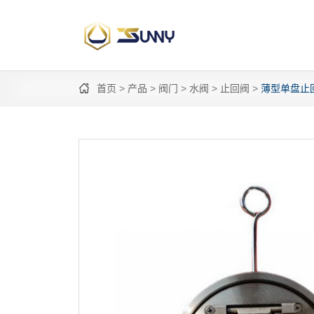
首页
产品
阀门
水阀
止回阀
薄型单盘止回