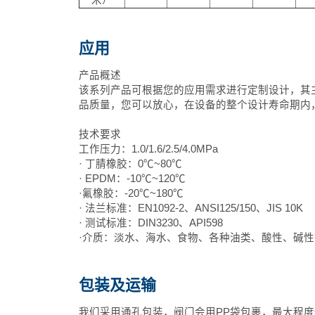
米）
应用
产品概述
该系列产品可根据您的应用需求进行定制设计，其主体
品质量，您可以放心，在设备的整个设计寿命期内
技术要求
工作压力：1.0/1.6/2.5/4.0MPa
· 丁腈橡胶：0℃~80℃
· EPDM：-10℃~120℃
·氟橡胶：-20℃~180℃
· 法兰标准：EN1092-2、ANSI125/150、JIS 10K
· 测试标准：DIN3230、API598
·介质：淡水、海水、食物、各种油类、酸性、碱性
包装及运输
我们采用通孔包装，阀门会用PP袋包裹，最大程