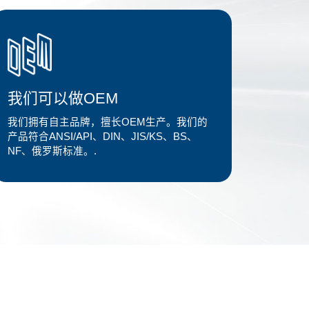
我们可以做OEM
我们拥有自主品牌，擅长OEM生产。我们的
产品符合ANSI/API、DIN、JIS/KS、BS、
NF、俄罗斯标准。.