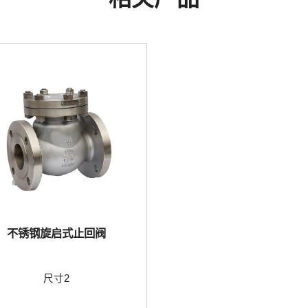
不锈钢旋启式止回阀
尺寸2