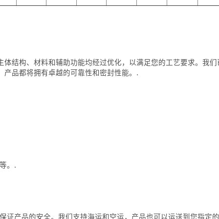
结构、材料和辅助功能均经过优化，以满足您的工艺要求。我们已通过 
，产品都将拥有卓越的可靠性和密封性能。.
等。.
度保证产品的安全。我们支持海运和空运，产品也可以运送到您指定