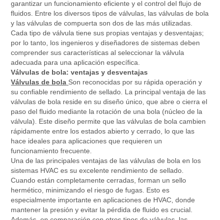
garantizar un funcionamiento eficiente y el control del flujo de
fluidos. Entre los diversos tipos de válvulas, las válvulas de bola
y las válvulas de compuerta son dos de las más utilizadas.
Cada tipo de válvula tiene sus propias ventajas y desventajas;
por lo tanto, los ingenieros y diseñadores de sistemas deben
comprender sus características al seleccionar la válvula
adecuada para una aplicación específica.
Válvulas de bola: ventajas y desventajas
Válvulas de bola
Son reconocidas por su rápida operación y
su confiable rendimiento de sellado. La principal ventaja de las
válvulas de bola reside en su diseño único, que abre o cierra el
paso del fluido mediante la rotación de una bola (núcleo de la
válvula). Este diseño permite que las válvulas de bola cambien
rápidamente entre los estados abierto y cerrado, lo que las
hace ideales para aplicaciones que requieren un
funcionamiento frecuente.
Una de las principales ventajas de las válvulas de bola en los
sistemas HVAC es su excelente rendimiento de sellado.
Cuando están completamente cerradas, forman un sello
hermético, minimizando el riesgo de fugas. Esto es
especialmente importante en aplicaciones de HVAC, donde
mantener la presión y evitar la pérdida de fluido es crucial.
Además, en comparación con otros tipos de válvulas, las