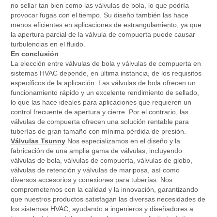
no sellar tan bien como las válvulas de bola, lo que podría
provocar fugas con el tiempo. Su diseño también las hace
menos eficientes en aplicaciones de estrangulamiento, ya que
la apertura parcial de la válvula de compuerta puede causar
turbulencias en el fluido.
En conclusión
La elección entre válvulas de bola y válvulas de compuerta en
sistemas HVAC depende, en última instancia, de los requisitos
específicos de la aplicación. Las válvulas de bola ofrecen un
funcionamiento rápido y un excelente rendimiento de sellado,
lo que las hace ideales para aplicaciones que requieren un
control frecuente de apertura y cierre. Por el contrario, las
válvulas de compuerta ofrecen una solución rentable para
tuberías de gran tamaño con mínima pérdida de presión.
Válvulas Tsunny
Nos especializamos en el diseño y la
fabricación de una amplia gama de válvulas, incluyendo
válvulas de bola, válvulas de compuerta, válvulas de globo,
válvulas de retención y válvulas de mariposa, así como
diversos accesorios y conexiones para tuberías. Nos
comprometemos con la calidad y la innovación, garantizando
que nuestros productos satisfagan las diversas necesidades de
los sistemas HVAC, ayudando a ingenieros y diseñadores a