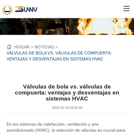
HOGAR
NOTICIAS
VÁLVULAS DE BOLA VS. VÁLVULAS DE COMPUERTA:
VENTAJAS Y DESVENTAJAS EN SISTEMAS HVAC
Válvulas de bola vs. válvulas de
compuerta: ventajas y desventajas en
sistemas HVAC
2026-01-23 03:01:40
En los sistemas de calefacción, ventilación y aire
acondicionado (HVAC), la selección de válvulas es crucial para