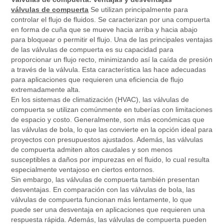
válvulas de compuerta
Se utilizan principalmente para
controlar el flujo de fluidos. Se caracterizan por una compuerta
en forma de cuña que se mueve hacia arriba y hacia abajo
para bloquear o permitir el flujo. Una de las principales ventajas
de las válvulas de compuerta es su capacidad para
proporcionar un flujo recto, minimizando así la caída de presión
a través de la válvula. Esta característica las hace adecuadas
para aplicaciones que requieren una eficiencia de flujo
extremadamente alta.
En los sistemas de climatización (HVAC), las válvulas de
compuerta se utilizan comúnmente en tuberías con limitaciones
de espacio y costo. Generalmente, son más económicas que
las válvulas de bola, lo que las convierte en la opción ideal para
proyectos con presupuestos ajustados. Además, las válvulas
de compuerta admiten altos caudales y son menos
susceptibles a daños por impurezas en el fluido, lo cual resulta
especialmente ventajoso en ciertos entornos.
Sin embargo, las válvulas de compuerta también presentan
desventajas. En comparación con las válvulas de bola, las
válvulas de compuerta funcionan más lentamente, lo que
puede ser una desventaja en aplicaciones que requieren una
respuesta rápida. Además, las válvulas de compuerta pueden