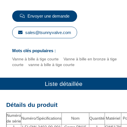
Envoyer une demande
sales@tsunnyvalve.com
Mots clés populaires :
Vanne à bille à tige courte
Vanne à bille en bronze à tige
courte
vanne à bille à tige courte
Liste détaillée
Détails du produit
Numéro
Numéro/Spécifications
Nom
Quantité
Matériel
Po
de série