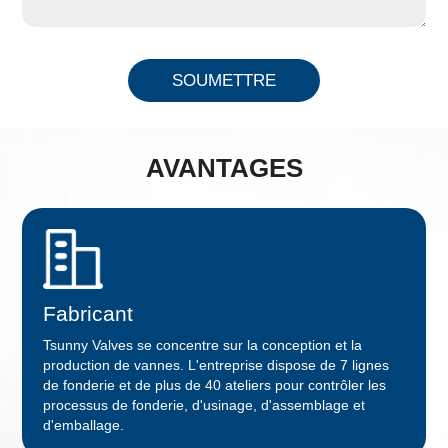
SOUMETTRE
AVANTAGES
Fabricant
Tsunny Valves se concentre sur la conception et la
production de vannes. L'entreprise dispose de 7 lignes
de fonderie et de plus de 40 ateliers pour contrôler les
processus de fonderie, d'usinage, d'assemblage et
d'emballage.