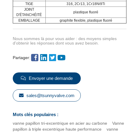
TIGE
316, 2Cr13, 1Cr18Ni9Ti
JOINT
plastique fluoré
D'ÉTANCHÉITÉ
EMBALLAGE
graphite flexible, plastique fluoré
Nous sommes là pour vous aider : des moyens simples
d'obtenir les réponses dont vous avez besoin.
Partager:
Envoyer une demande
sales@tsunnyvalve.com
Mots clés populaires :
vanne papillon tri-excentrique en acier au carbone
Vanne
papillon à triple excentrique haute performance
vanne