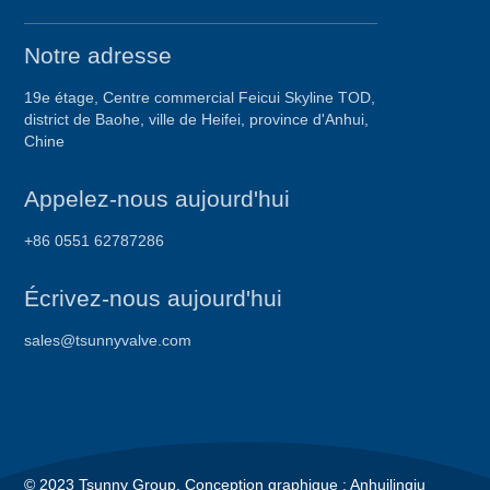
Notre adresse
19e étage, Centre commercial Feicui Skyline TOD,
district de Baohe, ville de Heifei, province d'Anhui,
Chine
Appelez-nous aujourd'hui
+86 0551 62787286
Écrivez-nous aujourd'hui
sales@tsunnyvalve.com
© 2023 Tsunny Group. Conception graphique : Anhuilingju