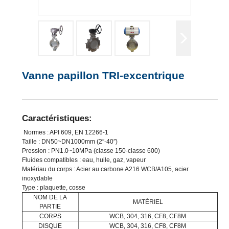
Vanne papillon TRI-excentrique
Caractéristiques:
Normes : API 609, EN 12266-1
Taille : DN50~DN1000mm (2″-40″)
Pression : PN1.0~10MPa (classe 150-classe 600)
Fluides compatibles : eau, huile, gaz, vapeur
Matériau du corps : Acier au carbone A216 WCB/A105, acier
inoxydable
Type : plaquette, cosse
NOM DE LA
MATÉRIEL
PARTIE
CORPS
WCB, 304, 316, CF8, CF8M
DISQUE
WCB, 304, 316, CF8, CF8M