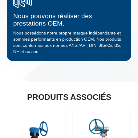
Nous pouvons réaliser des
prestations OEM.
Nous possédons notre propre marque indépendante et
sommes performants en production OEM. Nos produits
sont conformes aux normes ANSI/API, DIN, JIS/KS, BS,
NF et russes.
PRODUITS ASSOCIÉS