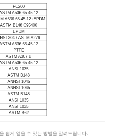
FC200
ASTM A536 65-45-12
M A536 65-45-12+EPDM
ASTM B148 C95400
EPDM
NSI 304 / ASTM A276
ASTM A536 65-45-12
PTFE
ASTM A307 B
ASTM A536 65-45-12
ANSI 1035
ASTM B148
ANNSI 1045
ANNSI 1045
ASTM B148
ANSI 1035
ANSI 1035
ASTM B62
 쉽게 얻을 수 있는 방법을 알려드립니다.