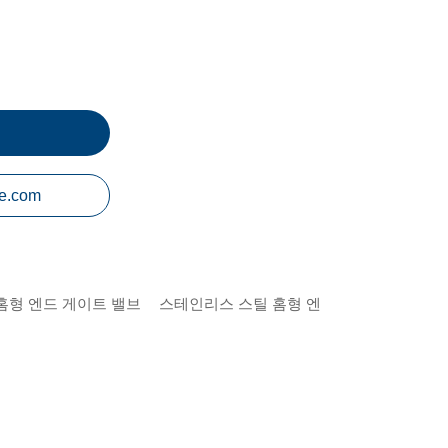
e.com
홈형 엔드 게이트 밸브
스테인리스 스틸 홈형 엔