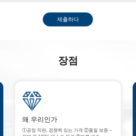
제출하다
장점
왜 우리인가
①공장 직판, 경쟁력 있는 가격 ②품질 보증 –