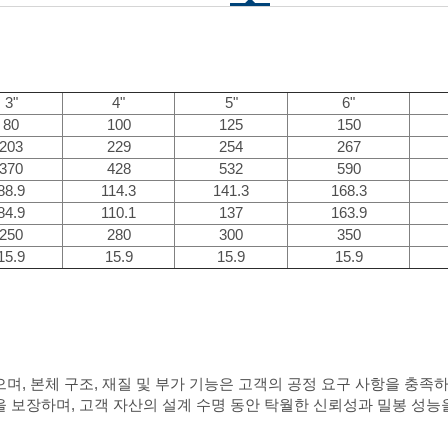
3"
4"
5"
6"
80
100
125
150
203
229
254
267
370
428
532
590
88.9
114.3
141.3
168.3
84.9
110.1
137
163.9
250
280
300
350
15.9
15.9
15.9
15.9
, 본체 구조, 재질 및 부가 기능은 고객의 공정 요구 사항을 충족하도
 보장하며, 고객 자산의 설계 수명 동안 탁월한 신뢰성과 밀봉 성능