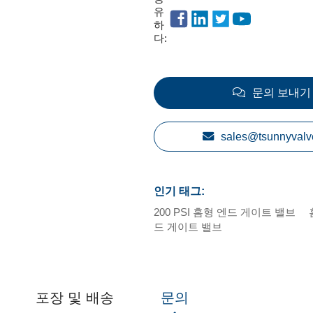
유
하
다:
문의 보내기
sales@tsunnyvalv
인기 태그:
200 PSI 홈형 엔드 게이트 밸브
드 게이트 밸브
포장 및 배송
문의