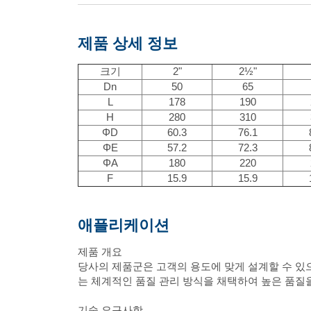
제품 상세 정보
크기
2"
2½"
Dn
50
65
L
178
190
H
280
310
ΦD
60.3
76.1
ΦE
57.2
72.3
ΦA
180
220
F
15.9
15.9
애플리케이션
제품 개요
당사의 제품군은 고객의 용도에 맞게 설계할 수 있으며
는 체계적인 품질 관리 방식을 채택하여 높은 품질을
기술 요구사항