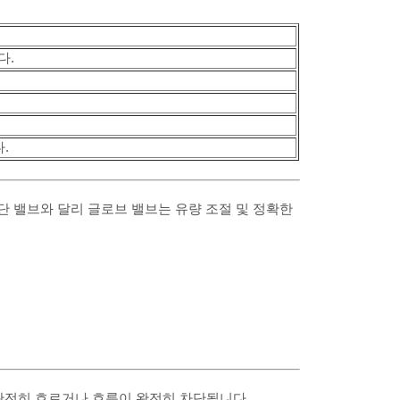
다.
.
.
 밸브와 달리 글로브 밸브는 유량 조절 및 정확한
 완전히 흐르거나 흐름이 완전히 차단됩니다.