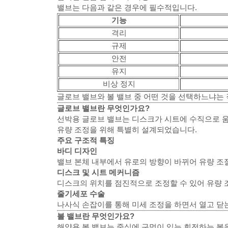
밸브는 다음과 같은 경우에 필수적입니다.
기능
격리
규제
안전
유지
비상 정지
글로브 밸브와 볼 밸브 중 어떤 것을 선택하느냐는
글로브 밸브란 무엇인가요?
선박용 글로브 밸브는 디스크가 시트에 수직으로 움
유량 조정을 위해 특별히 설계되었습니다.
주요 구조적 특징
바디 디자인
밸브 본체 내부에서 유로의 방향이 바뀌어 유량 조
디스크 및 시트 메커니즘
디스크의 위치를 점진적으로 조정할 수 있어 유량 
줄기세포 수술
나사식 손잡이를 통해 미세 조정을 하면서 열고 닫는
볼 밸브란 무엇인가요?
해양용 볼 밸브는 중심에 구멍이 있는 회전하는 볼