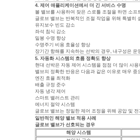
4. 제어 애플리케이션에서 더 긴 서비스 수명
볼 밸브를 사용하여 잦은 스로틀 조절을 하면 소프
글로브 밸브는 반복적인 조절 작업을 위해 특별히 
유지보수 빈도 감소
좌석 침식 감소
밀봉 수명 향상
수명주기 비용 효율성 향상
장기간 항해를 지속하는 선박의 경우, 내구성은 운
5. 자동화 시스템의 흐름 정확도 향상
현대 선박은 자동 제어 시스템을 점점 더 많이 사용
밸브의 정확한 반응은 다음과 같은 이유로 매우 중
엔진 효율 최적화
배출 규정 준수
자동 냉각 제어
스마트 밸러스트 관리
에너지 절약 시스템
글로브 밸브는 정밀한 제어 조정을 위해 공압 및 
일반적인 해양 밸브 적용 사례
글로브 밸브가 선호되는 경우
해양 시스템