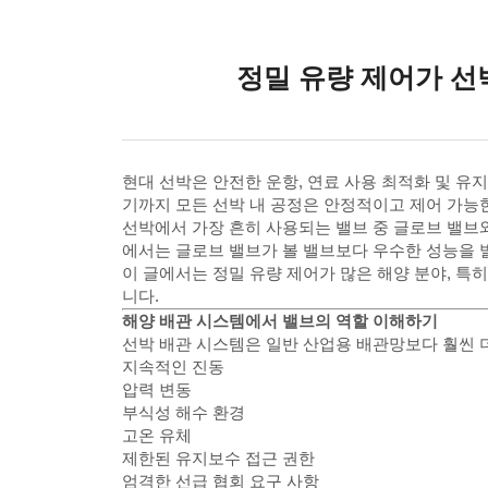
정밀 유량 제어가 선
현대 선박은 안전한 운항, 연료 사용 최적화 및 유
기까지 모든 선박 내 공정은 안정적이고 제어 가능
선박에서 가장 흔히 사용되는 밸브 중 글로브 밸브
에서는 글로브 밸브가 볼 밸브보다 우수한 성능을 
이 글에서는 정밀 유량 제어가 많은 해양 분야, 특
니다.
해양 배관 시스템에서 밸브의 역할 이해하기
선박 배관 시스템은 일반 산업용 배관망보다 훨씬 
지속적인 진동
압력 변동
부식성 해수 환경
고온 유체
제한된 유지보수 접근 권한
엄격한 선급 협회 요구 사항