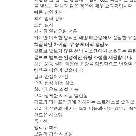
볼 밸브는 다음과 같은 경우에 매우 효과적입니다.
빠른 전원 차단
최소 압력 강하
소형 설치
저저항 완전유량 적용
하지만 이러한 방식은 해양 배관망에서 정밀한 유량
핵심적인 차이점: 유량 제어의 정밀도
글로브 밸브가 많은 선박 시스템에서 선호되는 주된
글로브 밸브는 안정적인 유량 조절을 제공합니다.
선형 운동 설계 덕분에 유량을 점진적으로 변경할 수
혜택은 다음과 같습니다:
압력 안정화 개선
수격 현상 위험 감소
향상된 온도 조절 기능
보다 정확한 시스템 밸런싱
펌프와 파이프라인에 가해지는 스트레스를 줄여줍
이러한 수준의 제어는 특히 다음과 같은 경우에 중
연료유 시스템
증기선
냉각수 회로
보일러 급수 시스템