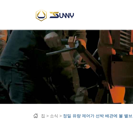
집
소식
정밀 유량 제어가 선박 배관에 볼 밸