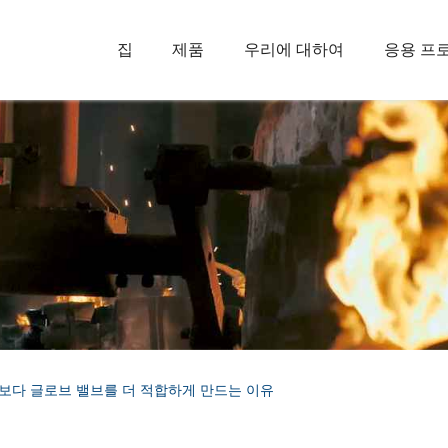
집
제품
우리에 대하여
응용 프
브보다 글로브 밸브를 더 적합하게 만드는 이유