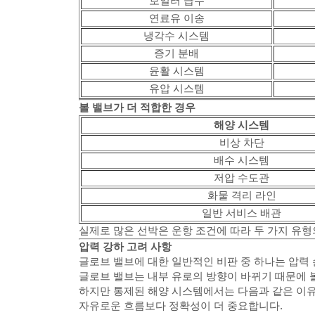
보일러 급수
연료유 이송
냉각수 시스템
증기 분배
윤활 시스템
유압 시스템
볼 밸브가 더 적합한 경우
해양 시스템
비상 차단
배수 시스템
저압 수도관
화물 격리 라인
일반 서비스 배관
실제로 많은 선박은 운항 조건에 따라 두 가지 유형
압력 강하 고려 사항
글로브 밸브에 대한 일반적인 비판 중 하나는 압력 
글로브 밸브는 내부 유로의 방향이 바뀌기 때문에 
하지만 통제된 해양 시스템에서는 다음과 같은 이유
자유로운 흐름보다 정확성이 더 중요합니다.