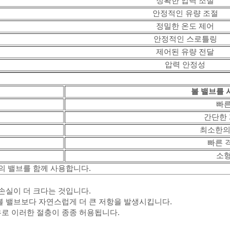
정확한 압력 조절
안정적인 유량 조절
정밀한 온도 제어
안정적인 스로틀링
제어된 유량 전달
압력 안정성
볼 밸브를 
빠른
간단한 
최소한의
빠른 
소형
의 밸브를 함께 사용합니다.
손실이 더 크다는 것입니다.
볼 밸브보다 자연스럽게 더 큰 저항을 발생시킵니다.
로 이러한 절충이 종종 허용됩니다.