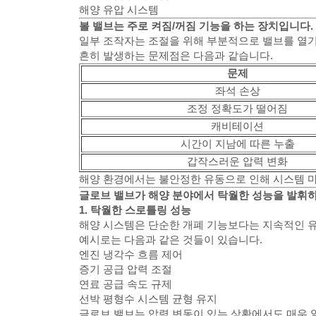
해양 유압 시스템
볼 밸브는 주로 켜짐/꺼짐 기능을 하는 장치입니다.
일부 조작자는 조절을 위해 부분적으로 밸브를 열기
흔히 발생하는 문제점은 다음과 같습니다.
문제
좌석 손상
조정 정확도가 떨어짐
캐비테이션
시간이 지남에 따른 누출
갑작스러운 압력 변화
해양 환경에서는 불안정한 유동으로 인해 시스템 마
글로브 밸브가 해양 분야에서 탁월한 성능을 발휘
1. 탁월한 스로틀링 성능
해양 시스템은 단순한 개폐 기능보다는 지속적인 유
예시로는 다음과 같은 것들이 있습니다.
엔진 냉각수 흐름 제어
증기 공급 압력 조절
연료 공급 속도 규제
선박 평형수 시스템 균형 유지
글로브 밸브는 압력 변동이 있는 상황에서도 매우 