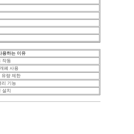
사용하는 이유
 작동
개폐 사용
 유량 제한
격리 기능
 설치