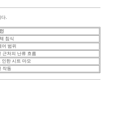
다.
인
체 침식
제어 범위
 근처의 난류 흐름
 인한 시트 마모
 작동