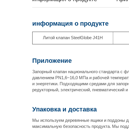
информация о продукте
Литой клапан SteelGlobe J41H
Приложение
Запорный клапан национального стандарта с ф
давлением PN1,6~16,0 МПа и рабочей температу
и энергетики. Подходящими средами для запорно
редукторный, электрический, пневматический и т
Упаковка и доставка
Мы используем деревянные ящики и поддоны дл
максимальную безопасность продукта. Мы подд