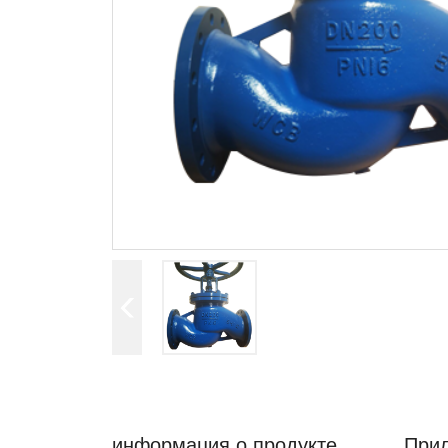
информация о продукте
При