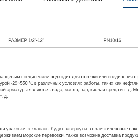
РАЗМЕР 1/2"-12"
PN10/16
ланцевым соединением подходит для отсечки или соединения с
рой -29~550 ℃ в различных условиях работы, таких как нефтя
й арматуры являются: вода, масло, пар, кислая среда и т. д. 
. д.
я упаковки, а клапаны будут завернуты в полиэтиленовые паке
ерживаем морские перевозки, также возможна доставка продукц