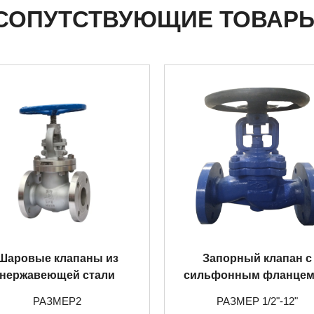
СОПУТСТВУЮЩИЕ ТОВАР
Шаровые клапаны из
Запорный клапан с
нержавеющей стали
сильфонным фланцем
литой стали
РАЗМЕР2
РАЗМЕР 1/2"-12"