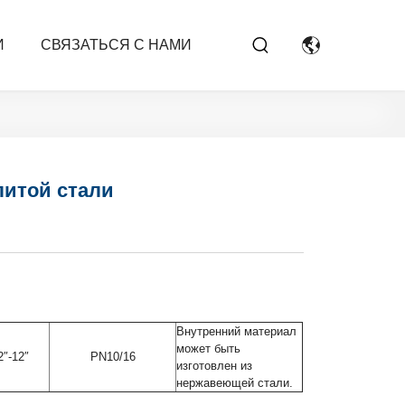
И
СВЯЗАТЬСЯ С НАМИ
литой стали
Внутренний материал
может быть
2″-12″
PN10/16
изготовлен из
нержавеющей стали.