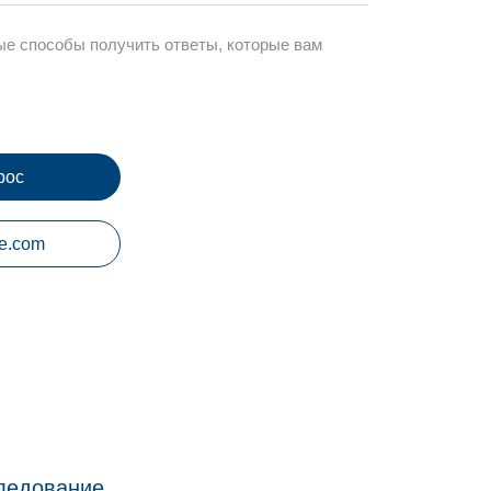
ые способы получить ответы, которые вам
рос
e.com
ледование