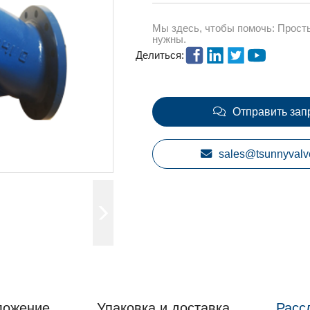
Мы здесь, чтобы помочь: Прост
нужны.
Делиться:
Отправить зап
sales@tsunnyvalv
ложение
Упаковка и доставка
Расс