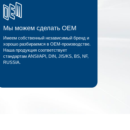
Мы можем сделать OEM
Имеем собственный независимый бренд и
хорошо разбираемся в OEM-производстве.
Наша продукция соответствует
стандартам ANSI/API, DIN, JIS/KS, BS, NF,
RUSSIA.