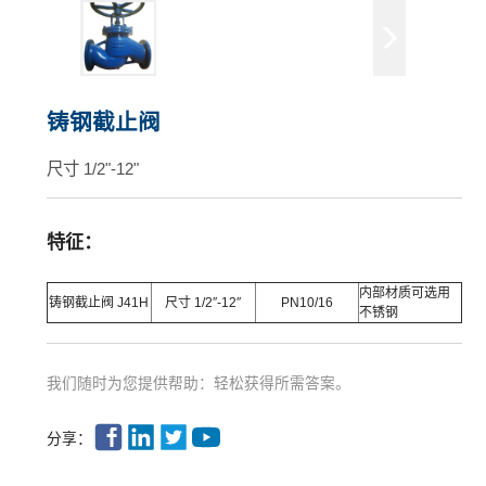
铸钢截止阀
尺寸 1/2"-12"
特征：
内部材质可选用
铸钢截止阀 J41H
尺寸 1/2″-12″
PN10/16
不锈钢
我们随时为您提供帮助：轻松获得所需答案。
分享：