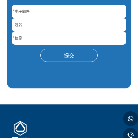
*
*
提交