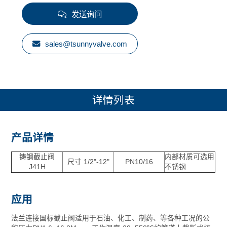
发送询问
sales@tsunnyvalve.com
详情列表
产品详情
铸钢截止阀
内部材质可选用
尺寸 1/2"-12"
PN10/16
J41H
不锈钢
应用
法兰连接国标截止阀适用于石油、化工、制药、等各种工况的公