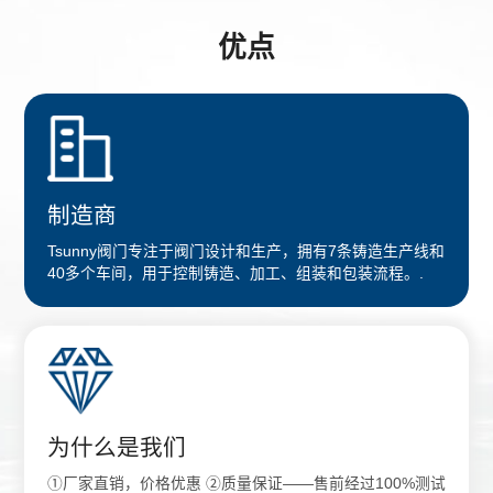
优点
制造商
Tsunny阀门专注于阀门设计和生产，拥有7条铸造生产线和
40多个车间，用于控制铸造、加工、组装和包装流程。.
为什么是我们
①厂家直销，价格优惠 ②质量保证——售前经过100%测试