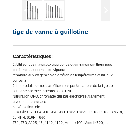
tige de vanne à guillotine
Caractéristiques:
1. Utiliser des matériaux appropriés et un traitement thermique
conforme aux normes en vigueur.
répondre aux exigences de différentes températures et milieux
corrosifs.
2. Le produit permet d'améliorer les performances de la tige de
soupape par électrodéposition d'ENP.
Nitruration QPQ, chromage dur par électrolyse, traitement
cryogénique, surface
pulvérisation, etc.
3. Matériaux : F6A, 410, 420, 431, F304, F304L, F316, F316L, XM-19,
17-4PH, 616HT, 660
F51, F53, A105, 45, 4140, 4130, Monelk400, MonelK500, etc.