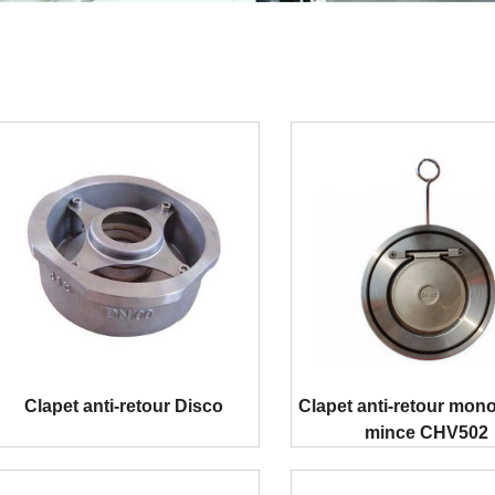
Clapet anti-retour Disco
Clapet anti-retour mon
mince CHV502