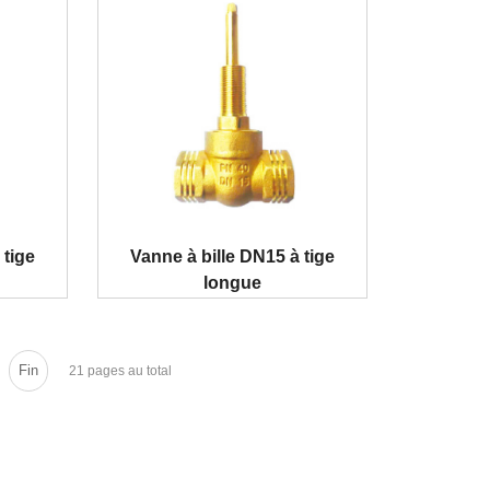
 tige
Vanne à bille DN15 à tige
longue
Fin
21 pages au total