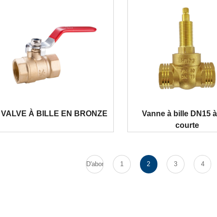
VALVE À BILLE EN BRONZE
Vanne à bille DN15 à
courte
D'abord
1
2
3
4